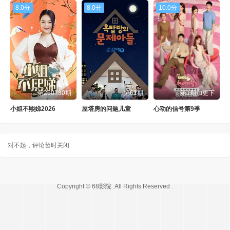
8.0分
8.0分
10.0分
第547期
第548期
第549期
第550期
第551期
第552期
第553期
第554期
第260730期
第61期
第1期加更下
第555期
第556期
小姐不熙娣2026
屋塔房的问题儿童
心动的信号第9季
第557期
第558期
第559期
第560期
对不起，评论暂时关闭
第561期
第562期
第563期
第564期
Copyright © 68影院 .All Rights Reserved .
第565期
第566期
第567期
第568期