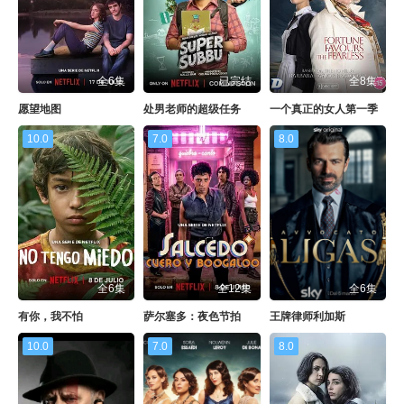
全6集
已完结
全8集
愿望地图
处男老师的超级任务
一个真正的女人第一季
10.0
7.0
8.0
全6集
全12集
全6集
有你，我不怕
萨尔塞多：夜色节拍
王牌律师利加斯
10.0
7.0
8.0