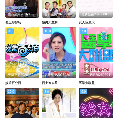
更新至第20260805期
更新至第20260805期
更新至第20260805期
命运好好玩
型男大主厨
女人我最大
8.0
10.0
7.0
更新至第20260805期
更新至第20260805期
更新20260804
娱乐百分百
百变智多星
医学大联盟
10.0
8.0
6.0