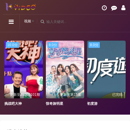
视频
10.0分
8.0分
8.0分
更新至20260101期
更新至第15集
已完结
挑战吧大神
惊奇旅明星
初度游