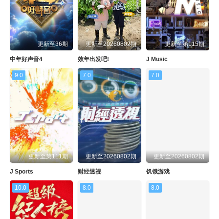
更新至36期
更新至20260802期
更新至第115期
中年好声音4
效年出发吧!
J Music
9.0
7.0
7.0
更新至第111期
更新至20260802期
更新至20260802期
J Sports
财经透视
饥饿游戏
10.0
8.0
8.0