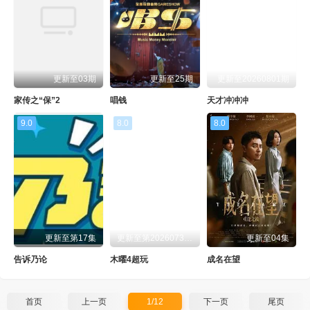
更新至03期
更新至25期
更新至20260801期
家传之“保”2
唱钱
天才冲冲冲
9.0
8.0
8.0
更新至第17集
更新至第20260730期
更新至04集
告诉乃论
木曜4超玩
成名在望
首页
上一页
1/12
下一页
尾页