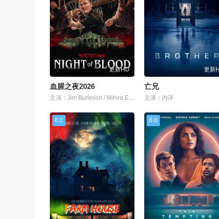
更新HD
更新
血腥之夜2026
亡兄
主演：Jim Burleson / Mihira Estelle / Trae Ireland
主演：内详
6.0
6.0