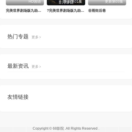
HD国语
更新第01集
更新第03集
完美世界剧场版九劫焚天
?完美世界剧场版九劫焚天?
谷雨街后巷
热门专题
更多
最新资讯
更多
友情链接
Copyright © 68影院 .All Rights Reserved .