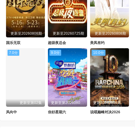
更新至20260808期
更新至20260725期
更新至20260808期
国乐无双
超级夜总会
美凤有约
7.0分
9.0分
10.0分
更新至第02集
更新至第20260808期
更新20260808第7期上
风向中
你好星期六
说唱巅峰对决2026