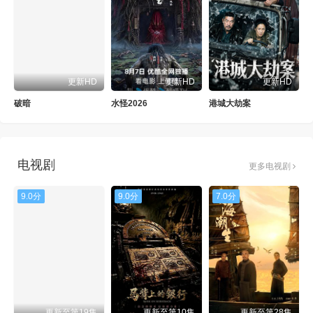
更新HD
更新HD
更新HD
破暗
水怪2026
港城大劫案
电视剧
更多电视剧
9.0分
9.0分
7.0分
更新至第19集
更新至第10集
更新至第28集