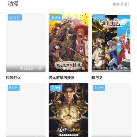
动漫
更多动漫
10.0分
9.0分
8.0分
更新至第06集
更新至第06集
更新至第07集
暗黑灯火
岩元前辈的推荐
猫与龙
8.0分
7.0分
6.0分