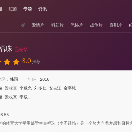
漫
短剧
专题
资讯
爱情片
科幻片
恐怖片
战争片
喜剧片
福珠
已完结
8.0
推荐
地区：
韩国
年份：
2016
赫
景收真
李载允
刘多仁
安吉江
金宰铉
赫
景收真
李载..
08:55
的体育大学举重部学生金福珠（李圣经饰）是一个努力向着梦想和目标奔