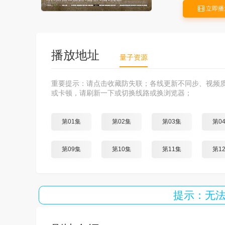
立即播
播放地址
量子资源
重要提示：请点击收藏防失联；各线更新不同步、视频
或卡顿，请刷新一下或切换线路或换浏览器；
第01集
第02集
第03集
第0
第09集
第10集
第11集
第1
提示：无