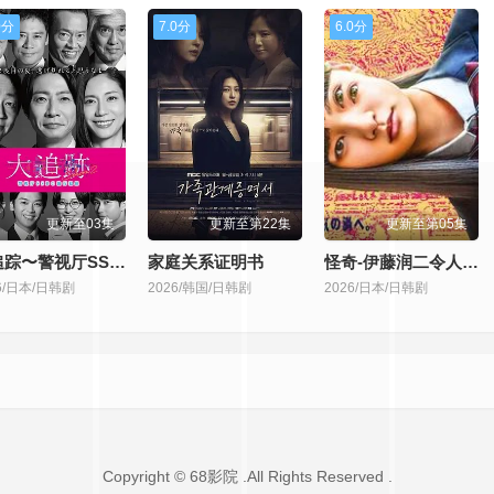
0分
7.0分
6.0分
更新至03集
更新至第22集
更新至第05集
大追踪〜警视厅SSBC强行犯系〜 第二季
家庭关系证明书
怪奇-伊藤润二令人彻夜难眠的奇异故事－
6/日本/日韩剧
2026/韩国/日韩剧
2026/日本/日韩剧
Copyright © 68影院 .All Rights Reserved .