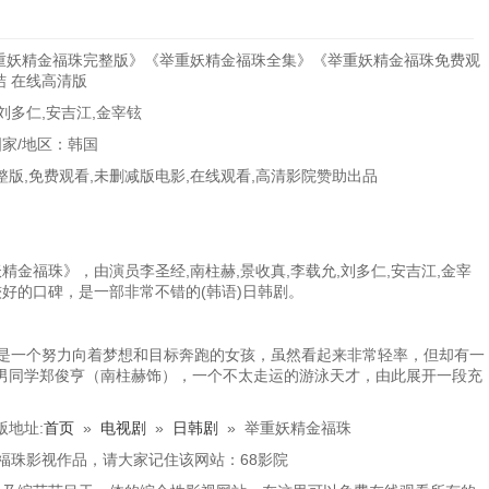
举重妖精金福珠完整版》《举重妖精金福珠全集》《举重妖精金福珠免费观
结 在线高清版
刘多仁,安吉江,金宰铉
 国家/地区：韩国
整版,免费观看,未删减版电影,在线观看,高清影院赞助出品
金福珠》，由演员李圣经,南柱赫,景收真,李载允,刘多仁,安吉江,金宰
较好的口碑，是一部非常不错的(韩语)日韩剧。
是一个努力向着梦想和目标奔跑的女孩，虽然看起来非常轻率，但却有一
男同学郑俊亨（南柱赫饰），一个不太走运的游泳天才，由此展开一段充
地址:
首页
»
电视剧
»
日韩剧
» 举重妖精金福珠
福珠影视作品，请大家记住该网站：68影院