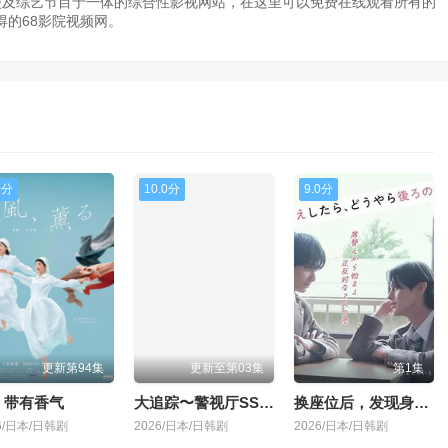
动漫及综艺节目于一体的综合性影视网站，在这里可以免费在线观看所有的
的68影院视频网。
0分
10.0分
9.0分
更新第94集
更新至第03集
第1集
，带有香气
大追踪〜警视厅SSBC强行犯系〜第二季
换座位后，发现身后的男生好像喜欢我
6/日本/日韩剧
2026/日本/日韩剧
2026/日本/日韩剧