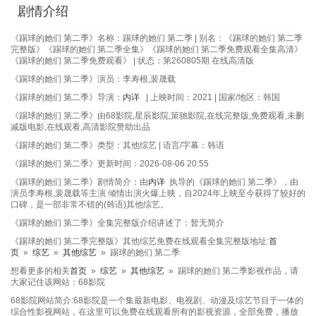
剧情介绍
第250409期
第250416期
《踢球的她们 第二季》名称：踢球的她们 第二季 | 别名：《踢球的她们 第二季
完整版》《踢球的她们 第二季全集》《踢球的她们 第二季免费观看全集高清》
第250423期
第250430期
《踢球的她们 第二季免费观看》 | 状态：第260805期 在线高清版
《踢球的她们 第二季》演员：李寿根,裴晟载
第250507期
第250514期
《踢球的她们 第二季》导演：
内详
| 上映时间：2021 | 国家/地区：韩国
《踢球的她们 第二季》由68影院,星辰影院,策驰影院,在线完整版,免费观看,未删
第250521期
第250528期
减版电影,在线观看,高清影院赞助出品
《踢球的她们 第二季》类型：其他综艺 | 语言/字幕：韩语
第250604期
第250611期
《踢球的她们 第二季》更新时间：2026-08-06 20:55
第250618期
第250625期
《踢球的她们 第二季》剧情简介：由
内详
执导的《踢球的她们 第二季》，由
演员李寿根,裴晟载等主演 倾情出演火爆上映，自2024年上映至今获得了较好的
口碑，是一部非常不错的(韩语)其他综艺。
第250702期
第250709期
《踢球的她们 第二季》全集完整版介绍讲述了：暂无简介
第250716期
第250723期
《踢球的她们 第二季完整版》其他综艺免费在线观看全集完整版地址:
首
页
»
综艺
»
其他综艺
» 踢球的她们 第二季
第250730期
第250806期
想看更多的相关
首页
»
综艺
»
其他综艺
» 踢球的她们 第二季影视作品，请
大家记住该网站：68影院
第250813期
第250820期
68影院网站简介:68影院是一个集最新电影、电视剧、动漫及综艺节目于一体的
综合性影视网站，在这里可以免费在线观看所有的影视资源，全部免费，播放