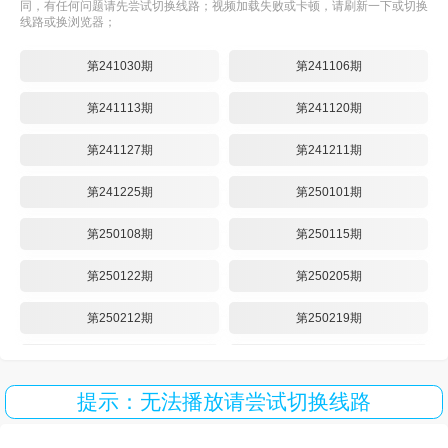
同，有任何问题请先尝试切换线路；视频加载失败或卡顿，请刷新一下或切换
线路或换浏览器；
第241030期
第241106期
第241113期
第241120期
第241127期
第241211期
第241225期
第250101期
第250108期
第250115期
第250122期
第250205期
第250212期
第250219期
第250226期
第250305期
提示：无法播放请尝试切换线路
第250312期
第250319期
第250326期
第250402期