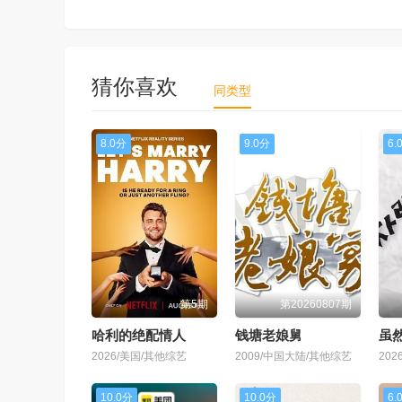
猜你喜欢
同类型
8.0分
9.0分
6.
第5期
第20260807期
哈利的绝配情人
钱塘老娘舅
2026/美国/其他综艺
2009/中国大陆/其他综艺
20
10.0分
10.0分
6.