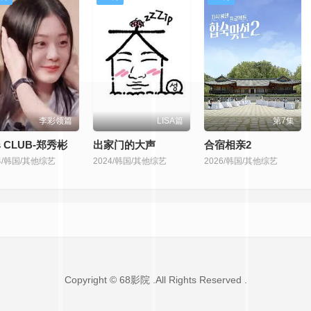
李彩领篇
LISA篇
第7集
s CLUB-郑秀彬
出家门的大声
合宿相亲2
24/韩国/其他综艺
2024/韩国/其他综艺
2026/韩国/其他综艺
Copyright © 68影院 .All Rights Reserved .